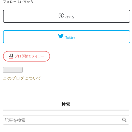
フォローは此方から
はてな
Twitter
このブログについて
検索