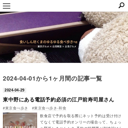
2024-04-01から1ヶ月間の記事一覧
2024
-
04
-
29
東中野にある電話予約必須の江戸前寿司屋さん
東京食べ歩き
東京食べ歩き-和食
飲食店で予約を取る際にネット予約は受け付け
てなくて電話予約オンリーの場合って、ちょっ